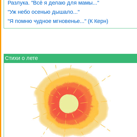
Разлука. "Всё я делаю для мамы..."
"Уж небо осенью дышало..."
"Я помню чудное мгновенье..." (К Керн)
Стихи о лете