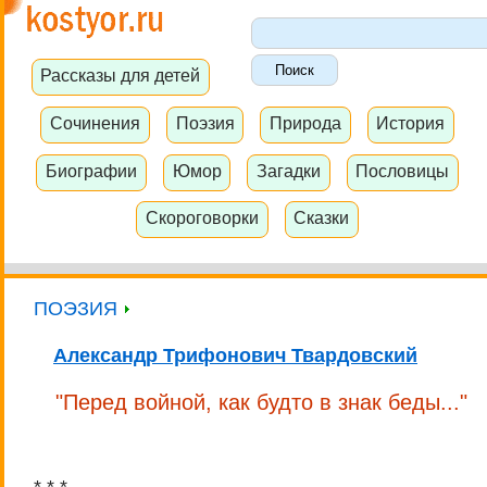
Рассказы для детей
Сочинения
Поэзия
Природа
История
Биографии
Юмор
Загадки
Пословицы
Скороговорки
Сказки
ПОЭЗИЯ
Александр Трифонович Твардовский
"Перед войной, как будто в знак беды..."
* * *