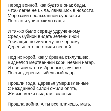
Перед войной, как будто в знак беды,
Чтоб легче не была, явившись в новости,
Морозами неслыханной суровости
Пожгло и уничтожило сады.
И тяжко было сердцу удрученному
Средь буйной видеть зелени иной
Торчащие по-зимнему, по-черному
Деревья, что не ожили весной.
Под их корой, как у бревна отхлупшею,
Виднелся мертвенный коричневый нагар.
И повсеместно избранные, лучшие
Постиг деревья гибельный удар...
Прошли года. Деревья умерщвленные
С нежданной силой ожили опять,
Живые ветки выдали, зеленые...
Прошла война. А ты все плачешь, мать.