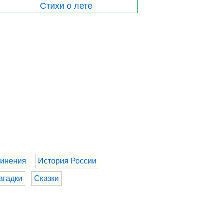
Стихи о лете
инения
История России
агадки
Сказки