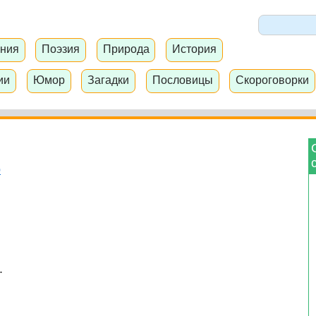
ния
Поэзия
Природа
История
ии
Юмор
Загадки
Пословицы
Скороговорки
р
.