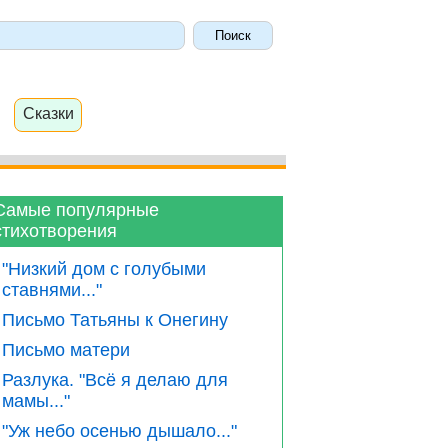
Сказки
Самые популярные
стихотворения
"Низкий дом с голубыми
ставнями..."
Письмо Татьяны к Онегину
Письмо матери
Разлука. "Всё я делаю для
мамы..."
"Уж небо осенью дышало..."