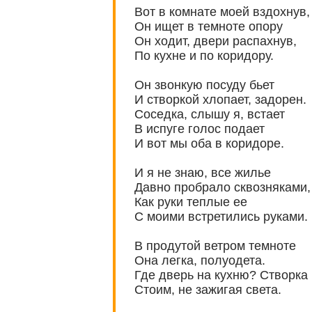
Вот в комнате моей вздохнув,
Он ищет в темноте опору
Он ходит, двери распахнув,
По кухне и по коридору.
Он звонкую посуду бьет
И створкой хлопает, задорен.
Соседка, слышу я, встает
В испуге голос подает
И вот мы оба в коридоре.
И я не знаю, все жилье
Давно пробрало сквозняками,
Как руки теплые ее
С моими встретились руками.
В продутой ветром темноте
Она легка, полуодета.
Где дверь на кухню? Створка 
Стоим, не зажигая света.