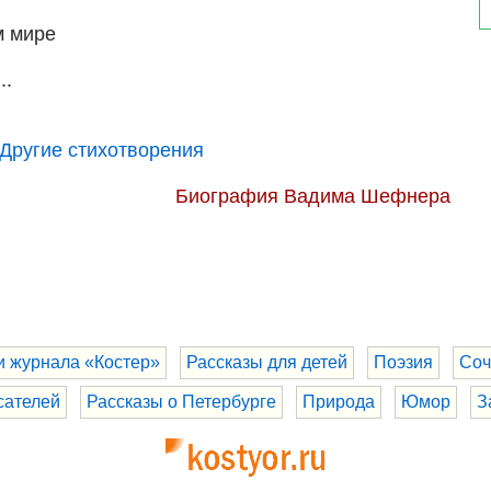
м мире
..
Другие стихотворения
Биография Вадима Шефнера
и журнала «Костер»
Рассказы для детей
Поэзия
Соч
сателей
Рассказы о Петербурге
Природа
Юмор
З