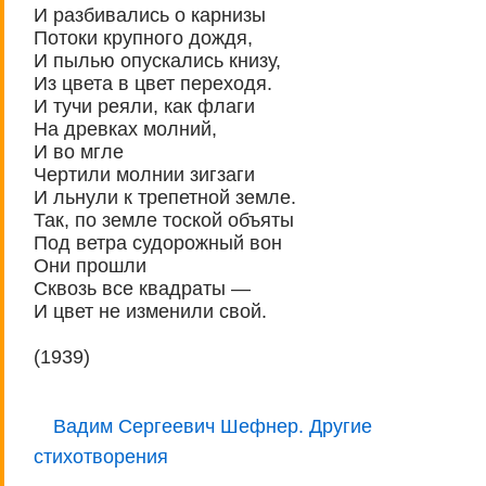
И разбивались о карнизы
Потоки крупного дождя,
И пылью опускались книзу,
Из цвета в цвет переходя.
И тучи реяли, как флаги
На древках молний,
И во мгле
Чертили молнии зигзаги
И льнули к трепетной земле.
Так, по земле тоской объяты
Под ветра судорожный вон
Они прошли
Сквозь все квадраты —
И цвет не изменили свой.
(1939)
Вадим Сергеевич Шефнер. Другие
стихотворения