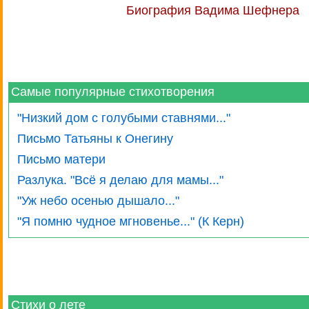
Биография Вадима Шефнера
Самые популярные стихотворения
"Низкий дом с голубыми ставнями..."
Письмо Татьяны к Онегину
Письмо матери
Разлука. "Всё я делаю для мамы..."
"Уж небо осенью дышало..."
"Я помню чудное мгновенье..." (К Керн)
Стихи о лете