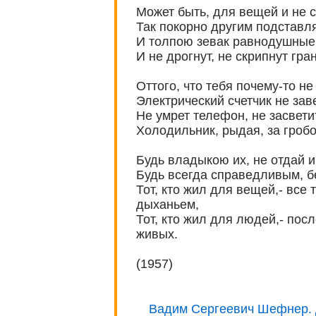
Может быть, для вещей и не с
Так покорно другим подставл
И толпою зевак равнодушные 
И не дрогнут, не скрипнут гра
Оттого, что тебя почему-то не 
Электрический счетчик не зав
Не умрет телефон, не засвети
Холодильник, рыдая, за гробо
Будь владыкою их, не отдай и
Будь всегда справедливым, б
Тот, кто жил для вещей,- все
дыханьем,
Тот, кто жил для людей,- пос
живых.
(1957)
Вадим Сергеевич Шефнер. 