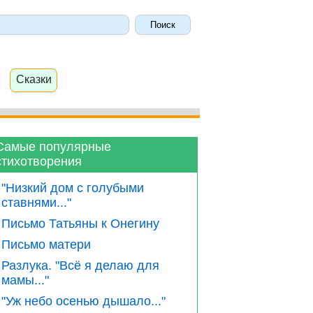
Сказки
Самые популярные
стихотворения
"Низкий дом с голубыми
ставнями..."
Письмо Татьяны к Онегину
Письмо матери
Разлука. "Всё я делаю для
мамы..."
"Уж небо осенью дышало..."