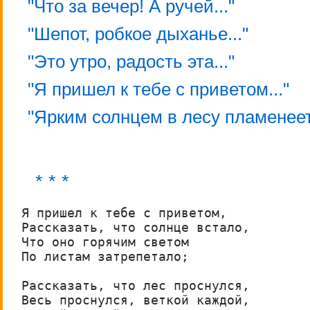
"Что за вечер! А ручей..."
"Шепот, робкое дыханье..."
"Это утро, радость эта..."
"Я пришел к тебе с приветом..."
"Ярким солнцем в лесу пламенеет 
* * *
Я пришел к тебе с приветом,

Рассказать, что солнце встало,

Что оно горячим светом

По листам затрепетало;

Рассказать, что лес проснулся,

Весь проснулся, веткой каждой,
