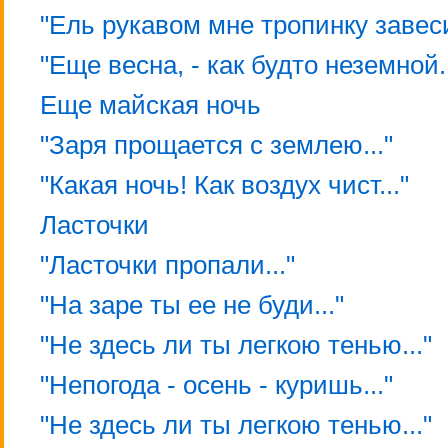
"Ель рукавом мне тропинку завеси
"Еще весна, - как будто неземной..
Еще майская ночь
"Заря прощается с землею..."
"Какая ночь! Как воздух чист..."
Ласточки
"Ласточки пропали..."
"На заре ты ее не буди..."
"Не здесь ли ты легкою тенью..."
"Непогода - осень - куришь..."
"Не здесь ли ты легкою тенью..."