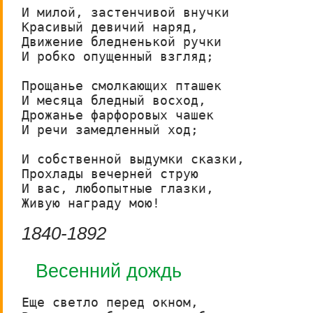
И милой, застенчивой внучки

Красивый девичий наряд,

Движение бледненькой ручки

И робко опущенный взгляд;

Прощанье смолкающих пташек

И месяца бледный восход,

Дрожанье фарфоровых чашек

И речи замедленный ход;

И собственной выдумки сказки,

Прохлады вечерней струю

И вас, любопытные глазки,

Живую награду мою!
1840-1892
Весенний дождь
Еще светло перед окном,
