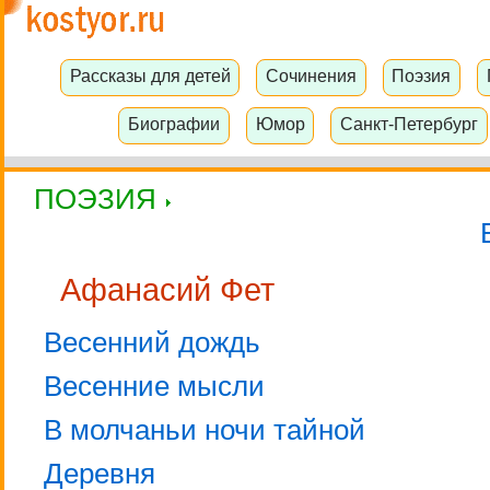
Рассказы для детей
Сочинения
Поэзия
Биографии
Юмор
Санкт-Петербург
ПОЭЗИЯ
Афанасий Фет
Весенний дождь
Весенние мысли
В молчаньи ночи тайной
Деревня