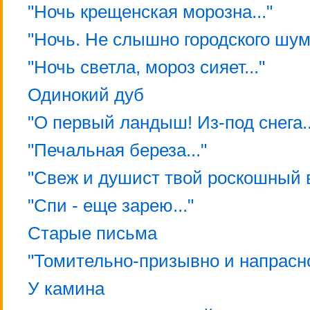
"Ночь крещенская морозна..."
"Ночь. Не слышно городского шума
"Ночь светла, мороз сияет..."
Одинокий дуб
"О первый ландыш! Из-под снега..
"Печальная береза..."
"Свеж и душист твой роскошный в
"Спи - еще зарею..."
Старые письма
"Томительно-призывно и напрасно
У камина