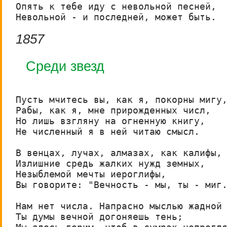
Опять к тебе иду с невольной песней,

Невольной - и последней, может быть.
1857
Среди звезд
Пусть мчитесь вы, как я, покорны мигу,
Рабы, как я, мне прирожденных числ,

Но лишь взгляну на огненную книгу,

Не численный я в ней читаю смысл.

В венцах, лучах, алмазах, как калифы,

Излишние средь жалких нужд земных,

Незыблемой мечты иероглифы,

Вы говорите: "Вечность - мы, ты - миг.
Нам нет числа. Напрасно мыслью жадной

Ты думы вечной догоняешь тень;
