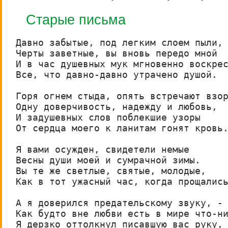
Старые письма
Давно забытые, под легким слоем пыли,

Черты заветные, вы вновь передо мной  
И в час душевных мук мгновенно воскрес
Все, что давно-давно утрачено душой.  
Горя огнем стыда, опять встречают взор
Одну доверчивость, надежду и любовь,  
И задушевных слов поблекшие узоры     
От сердца моего к ланитам гонят кровь.
Я вами осужден, свидетели немые

Весны души моей и сумрачной зимы.

Вы те же светлые, святые, молодые,

Как в тот ужасный час, когда прощались
А я доверился предательскому звуку, -

Как будто вне любви есть в мире что-ни
Я дерзко оттолкнул писавшую вас руку,
