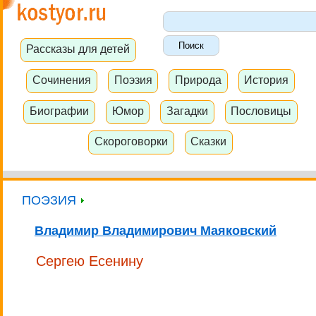
Рассказы для детей
Сочинения
Поэзия
Природа
История
Биографии
Юмор
Загадки
Пословицы
Скороговорки
Сказки
ПОЭЗИЯ
Владимир Владимирович Маяковский
Сергею Есенину