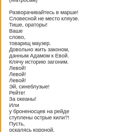
Разворачивайтесь в марше!
Словесной не место кляузе.
Тише, ораторы!
Ваше
слово,
товарищ маузер.
Довольно жить законом,
данным Адамом к Евой.
Клячу историю загоним.
Левой!
Левой!
Левой!
Эй, синеблузые!
Рейте!
За океаны!
Или
у броненосцев на рейде
ступлены острые кили?!
Пусть,
оскалясь короной,