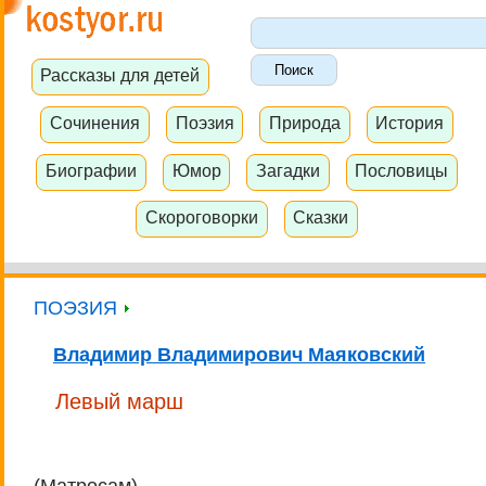
Рассказы для детей
Сочинения
Поэзия
Природа
История
Биографии
Юмор
Загадки
Пословицы
Скороговорки
Сказки
ПОЭЗИЯ
Владимир Владимирович Маяковский
Левый марш
(Матросам)