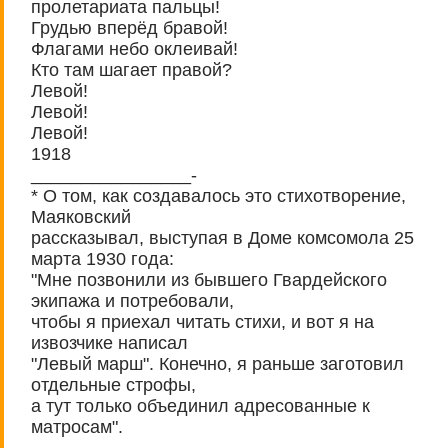
пролетариата пальцы!
Грудью вперёд бравой!
Флагами небо оклеивай!
Кто там шагает правой?
Левой!
Левой!
Левой!
1918
________________-
* О том, как создавалось это стихотворение,
Маяковский
рассказывал, выступая в Доме комсомола 25
марта 1930 года:
"Мне позвонили из бывшего Гвардейского
экипажа и потребовали,
чтобы я приехал читать стихи, и вот я на
извозчике написал
"Левый марш". Конечно, я раньше заготовил
отдельные строфы,
а тут только объединил адресованные к
матросам".