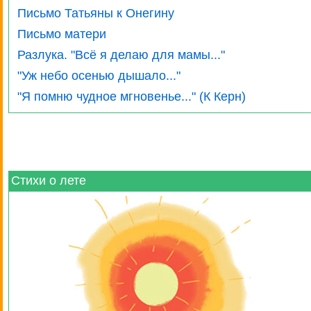
Письмо Татьяны к Онегину
Письмо матери
Разлука. "Всё я делаю для мамы..."
"Уж небо осенью дышало..."
"Я помню чудное мгновенье..." (К Керн)
Стихи о лете