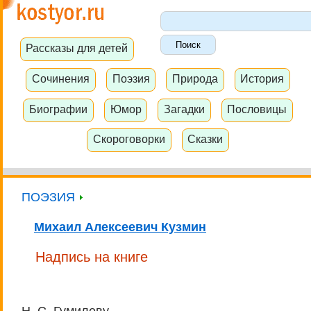
Рассказы для детей
Сочинения
Поэзия
Природа
История
Биографии
Юмор
Загадки
Пословицы
Скороговорки
Сказки
ПОЭЗИЯ
Михаил Алексеевич Кузмин
Надпись на книге
Н. С. Гумилеву