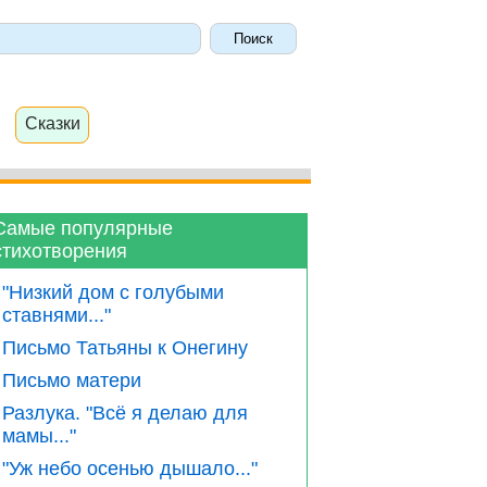
Сказки
Самые популярные
стихотворения
"Низкий дом с голубыми
ставнями..."
Письмо Татьяны к Онегину
Письмо матери
Разлука. "Всё я делаю для
мамы..."
"Уж небо осенью дышало..."