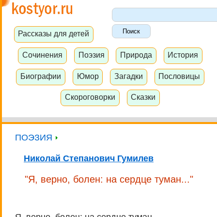
Рассказы для детей
Сочинения
Поэзия
Природа
История
Биографии
Юмор
Загадки
Пословицы
Скороговорки
Сказки
ПОЭЗИЯ
Николай Степанович Гумилев
"Я, верно, болен: на сердце туман..."
Я, верно, болен: на сердце туман,