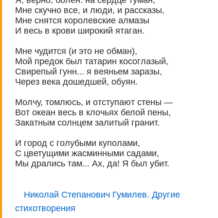
Мне скучно все, и люди, и рассказы,
Мне снятся королевские алмазы
И весь в крови широкий ятаган.
Мне чудится (и это не обман),
Мой предок был татарин косоглазый,
Свирепый гунн... я веяньем заразы,
Через века дошедшей, обуян.
Молчу, томлюсь, и отступают стены —
Вот океан весь в клочьях белой пены,
Закатным солнцем залитый гранит.
И город с голубыми куполами,
С цветущими жасминными садами,
Мы дрались там... Ах, да! Я был убит.
Николай Степанович Гумилев. Другие
стихотворения