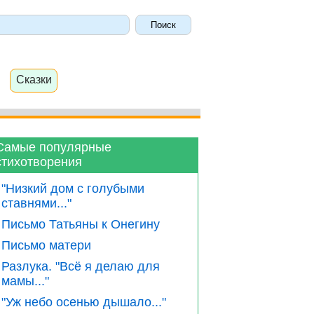
Сказки
Самые популярные
стихотворения
"Низкий дом с голубыми
ставнями..."
Письмо Татьяны к Онегину
Письмо матери
Разлука. "Всё я делаю для
мамы..."
"Уж небо осенью дышало..."