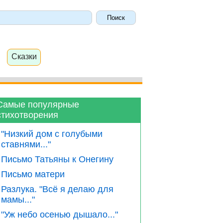
Сказки
Самые популярные
стихотворения
"Низкий дом с голубыми
ставнями..."
Письмо Татьяны к Онегину
Письмо матери
Разлука. "Всё я делаю для
мамы..."
"Уж небо осенью дышало..."