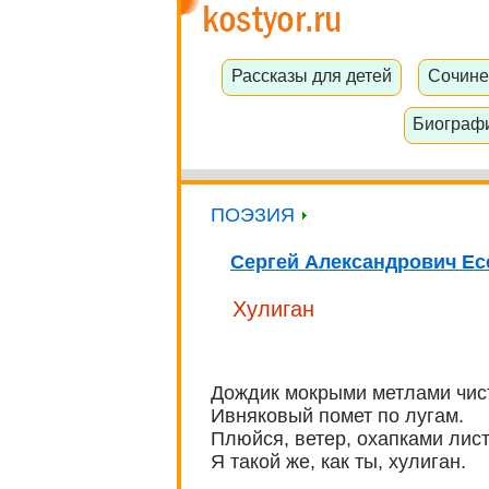
Рассказы для детей
Сочине
Биограф
ПОЭЗИЯ
Сергей Александрович Ес
Хулиган
Дождик мокрыми метлами чис
Ивняковый помет по лугам.
Плюйся, ветер, охапками лист
Я такой же, как ты, хулиган.