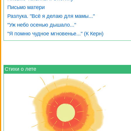
Письмо матери
Разлука. "Всё я делаю для мамы..."
"Уж небо осенью дышало..."
"Я помню чудное мгновенье..." (К Керн)
Стихи о лете