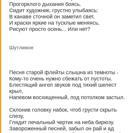
Прогорклого дыхания боясь.
Сидит художник, грустно улыбаясь:
В канаве сточной он заметил свет,
И краски яркие на тусклые меняясь,
Рисуют просто осень... Или нет?
Шутливое
Песня старой флейты слышна из темноты -
Кому-то очень нужно сбежать от пустоты.
Блестящий ангел звуков под тихий шелест
крыл,
Напевом восхищенный, под потолком застыл.
Склонив головку набок, чтоб грусти скрыть
слезу,
Глядит печальный чертик на неба бирюзу.
Завороженный песней, забыл он рай и ад