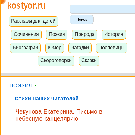
Рассказы для детей
Сочинения
Поэзия
Природа
История
Биографии
Юмор
Загадки
Пословицы
Скороговорки
Сказки
ПОЭЗИЯ
Стихи наших читателей
Чекунова Екатерина. Письмо в
небесную канцелярию