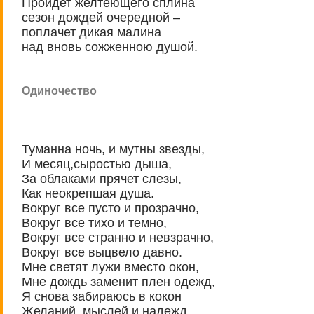
Пройдет желтеющего сплина
сезон дождей очередной –
поплачет дикая малина
над вновь сожженною душой.
Одиночество
Туманна ночь, и мутны звезды,
И месяц,сыростью дыша,
За облаками прячет слезы,
Как неокрепшая душа.
Вокруг все пусто и прозрачно,
Вокруг все тихо и темно,
Вокруг все странно и невзрачно,
Вокруг все выцвело давно.
Мне светят лужи вместо окон,
Мне дождь заменит плен одежд,
Я снова забираюсь в кокон
Желаний, мыслей и надежд.