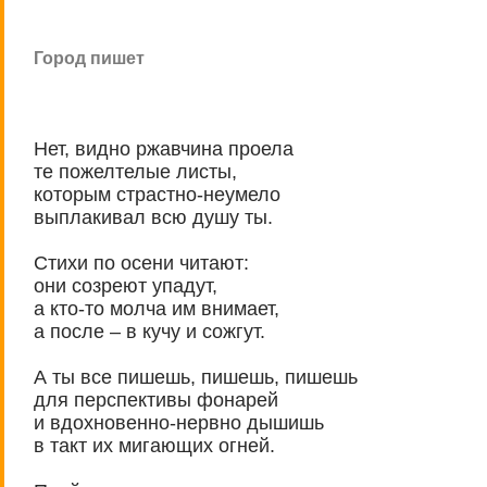
Город пишет
Нет, видно ржавчина проела
те пожелтелые листы,
которым страстно-неумело
выплакивал всю душу ты.
Стихи по осени читают:
они созреют упадут,
а кто-то молча им внимает,
а после – в кучу и сожгут.
А ты все пишешь, пишешь, пишешь
для перспективы фонарей
и вдохновенно-нервно дышишь
в такт их мигающих огней.