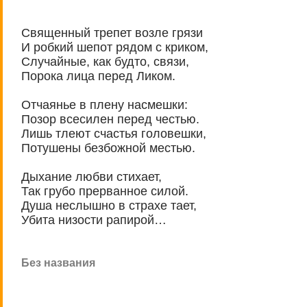
Священный трепет возле грязи
И робкий шепот рядом с криком,
Случайные, как будто, связи,
Порока лица перед Ликом.
Отчаянье в плену насмешки:
Позор всесилен перед честью.
Лишь тлеют счастья головешки,
Потушены безбожной местью.
Дыхание любви стихает,
Так грубо прерванное силой.
Душа неслышно в страхе тает,
Убита низости рапирой…
Без названия