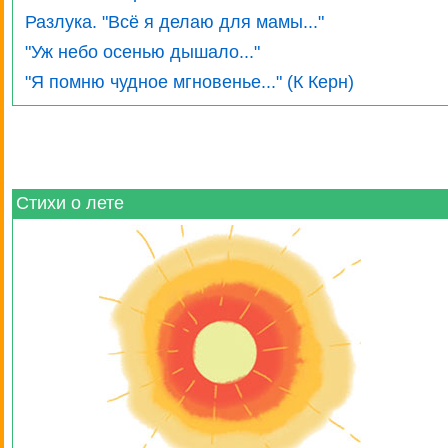
Разлука. "Всё я делаю для мамы..."
"Уж небо осенью дышало..."
"Я помню чудное мгновенье..." (К Керн)
Стихи о лете