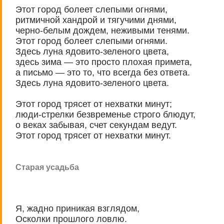
Этот город болеет слепыми огнями,
ритмичной хандрой и тягучими днями,
черно-белым дождем, неживыми тенями.
Этот город болеет слепыми огнями.
Здесь луна ядовито-зеленого цвета,
здесь зима — это просто плохая примета,
а письмо — это то, что всегда без ответа.
Здесь луна ядовито-зеленого цвета.
Этот город трясет от нехватки минут;
люди-стрелки безвременье строго блюдут,
о веках забывая, счет секундам ведут.
Этот город трясет от нехватки минут.
Старая усадьба
Я, жадно приникая взглядом,
Осколки прошлого ловлю.