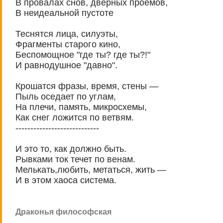
В провалах снов, дверных проемов,
В неидеальной пустоте
Теснятся лица, силуэты,
Фрагменты старого кино,
Беспомощное "где ты? где ты?!"
И равнодушное "давно".
Крошатся фразы, время, стены —
Пыль оседает по углам,
На плечи, память, микросхемы,
Как снег ложится по ветвям.
----------------------------
И это то, как должно быть.
Рывками ток течет по венам.
Мелькать,любить, метаться, жить —
И в этом хаоса система.
Драконья философская