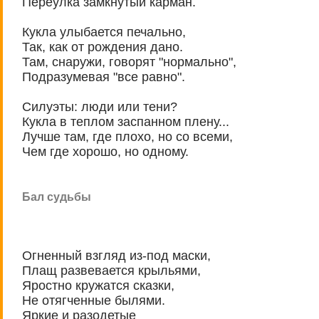
Переулка замкнутый карман.
Кукла улыбается печально,
Так, как от рождения дано.
Там, снаружи, говорят "нормально",
Подразумевая "все равно".
Силуэты: люди или тени?
Кукла в теплом заспанном плену...
Лучше там, где плохо, но со всеми,
Чем где хорошо, но одному.
Бал судьбы
Огненный взгляд из-под маски,
Плащ развевается крыльями,
Яростно кружатся сказки,
Не отягченные былями.
Яркие и разодетые