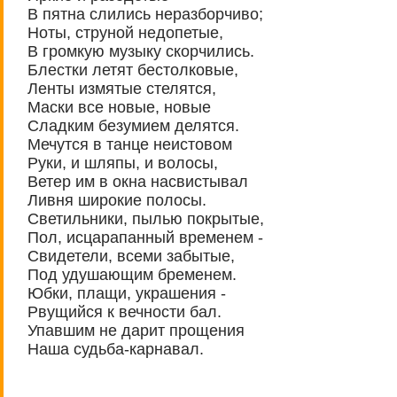
В пятна слились неразборчиво;
Ноты, струной недопетые,
В громкую музыку скорчились.
Блестки летят бестолковые,
Ленты измятые стелятся,
Маски все новые, новые
Сладким безумием делятся.
Мечутся в танце неистовом
Руки, и шляпы, и волосы,
Ветер им в окна насвистывал
Ливня широкие полосы.
Светильники, пылью покрытые,
Пол, исцарапанный временем -
Свидетели, всеми забытые,
Под удушающим бременем.
Юбки, плащи, украшения -
Рвущийся к вечности бал.
Упавшим не дарит прощения
Наша судьба-карнавал.