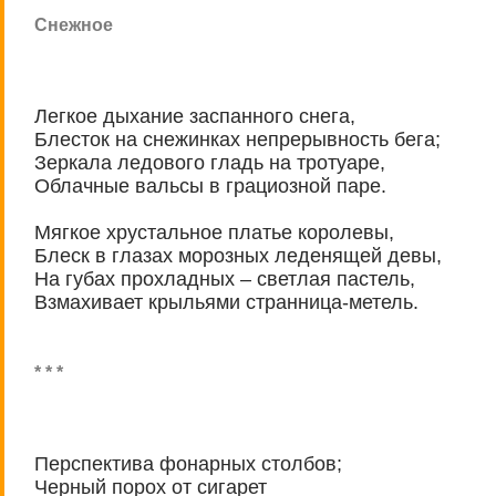
Снежное
Легкое дыхание заспанного снега,
Блесток на снежинках непрерывность бега;
Зеркала ледового гладь на тротуаре,
Облачные вальсы в грациозной паре.
Мягкое хрустальное платье королевы,
Блеск в глазах морозных леденящей девы,
На губах прохладных – светлая пастель,
Взмахивает крыльями странница-метель.
* * *
Перспектива фонарных столбов;
Черный порох от сигарет