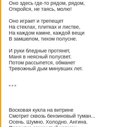
Оно здесь где-то рядом, рядом,
Откройся, не таясь, молю!
Оно играет и трепещет
На стеклах, плитках и листве,
На каждом камне, каждой вещи
В замшелом, тихом полусне.
И руки бледные протянет,
Маня в неясный полусвет.
Потом рассыпется, обманет
Тревожный дым минувших лет.
* * *
Восковая кукла на витрине
Смотрит сквозь бензиновый туман...
Осень. Шумно. Холодно. Ангина.