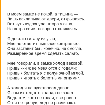
В моем замке не покой, а тишина —
Лишь всхлипывают двери, открываясь.
Вот чуть вздохнула штора у окна,
На ветра свист покорно откликаясь.
Я достаю гитару из угла,
Мне не ответит пыльное контральто.
Она заставит бы , конечно, не смогла,
Размеренное время сделать сальто.
Мне говорили, в замке холод вековой,
Привычки ж не меняются с годами:
Привык болтать я с полуночной мглой,
Привык играть с болотными огнями*.
А холод я не чувствовал давно:
Я сам их тех, кто холода не знает.
Ведь тем, кого не грели, все равно.
Огня не тронув, лед не различают.