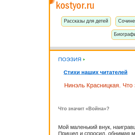
Рассказы для детей
Сочине
Биограф
ПОЭЗИЯ
Стихи наших читателей
Нинэль Красницкая. Что
Что значит «Война»?
Мой маленький внук, наиграв
Пришел и спросил, обнимая м