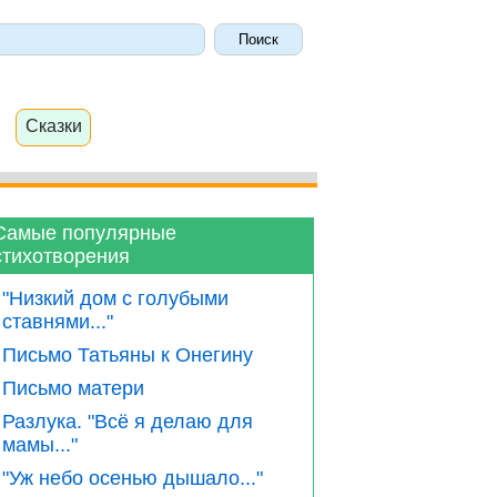
Сказки
Самые популярные
стихотворения
"Низкий дом с голубыми
ставнями..."
Письмо Татьяны к Онегину
Письмо матери
Разлука. "Всё я делаю для
мамы..."
"Уж небо осенью дышало..."