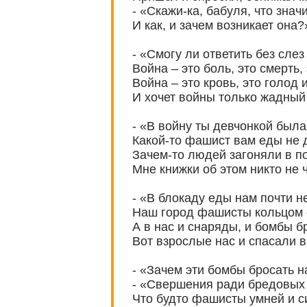
- «Скажи-ка, бабуля, что знач
И как, и зачем возникает она?
- «Смогу ли ответить без слез
Война – это боль, это смерть, 
Война – это кровь, это голод 
И хочет войны только жадный
- «В войну ты девчонкой была
Какой-то фашист вам еды не 
Зачем-то людей загоняли в 
Мне книжки об этом никто не 
- «В блокаду еды нам почти н
Наш город фашисты кольцом 
А в нас и снаряды, и бомбы б
Вот взрослые нас и спасали в
- «Зачем эти бомбы бросать н
- «Свершения ради бредовых
Что будто фашисты умней и с