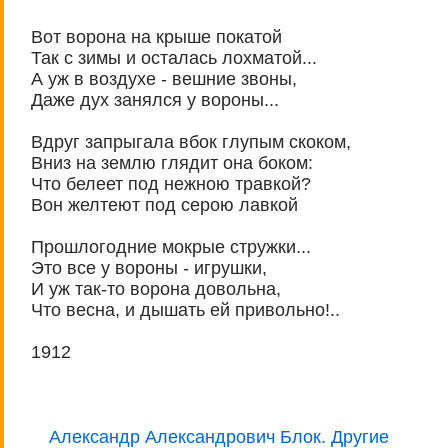
Вот ворона на крыше покатой
Так с зимы и осталась лохматой...
А уж в воздухе - вешние звоны,
Даже дух занялся у вороны...
Вдруг запрыгала вбок глупым скоком,
Вниз на землю глядит она боком:
Что белеет под нежною травкой?
Вон желтеют под серою лавкой
Прошлогодние мокрые стружки...
Это все у вороны - игрушки,
И уж так-то ворона довольна,
Что весна, и дышать ей привольно!..
1912
Александр Александрович Блок. Другие