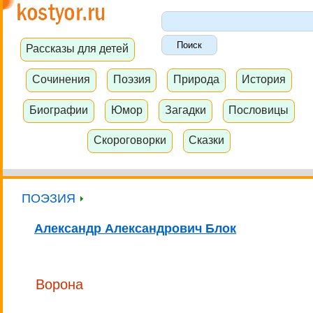
Рассказы для детей
Сочинения
Поэзия
Природа
История
Биографии
Юмор
Загадки
Пословицы
Скороговорки
Сказки
ПОЭЗИЯ
Александр Александрович Блок
Ворона