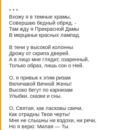
* * *
Вхожу я в темные храмы,
Совершаю бедный обряд. -
Там жду я Прекрасной Дамы
В мерцаньи красных лампад.
В тени у высокой колонны
Дрожу от скрипа дверей.
А в лицо мне глядит, озаренный,
Только образ, лишь сон о Ней.
О, я привык к этим ризам
Величавой Вечной Жены!
Высоко бегут по карнизам
Улыбки, сказки и сны.
О, Святая, как ласковы свечи,
Как отрадны Твои черты!
Мне не слышны ни вздохи, ни речи,
Но я верю: Милая — Ты.