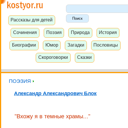
Рассказы для детей
Сочинения
Поэзия
Природа
История
Биографии
Юмор
Загадки
Пословицы
Скороговорки
Сказки
ПОЭЗИЯ
Александр Александрович Блок
"Вхожу я в темные храмы..."