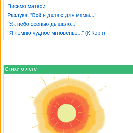
Письмо матери
Разлука. "Всё я делаю для мамы..."
"Уж небо осенью дышало..."
"Я помню чудное мгновенье..." (К Керн)
Стихи о лете