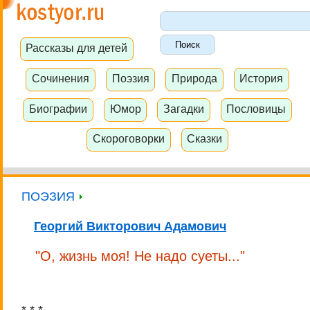
Рассказы для детей
Сочинения
Поэзия
Природа
История
Биографии
Юмор
Загадки
Пословицы
Скороговорки
Сказки
ПОЭЗИЯ
Георгий Викторович Адамович
"О, жизнь моя! Не надо суеты..."
* * *