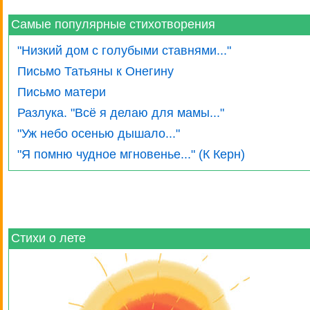
Самые популярные стихотворения
"Низкий дом с голубыми ставнями..."
Письмо Татьяны к Онегину
Письмо матери
Разлука. "Всё я делаю для мамы..."
"Уж небо осенью дышало..."
"Я помню чудное мгновенье..." (К Керн)
Стихи о лете