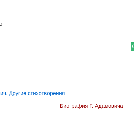
о
ич. Другие стихотворения
Биография Г. Адамовича