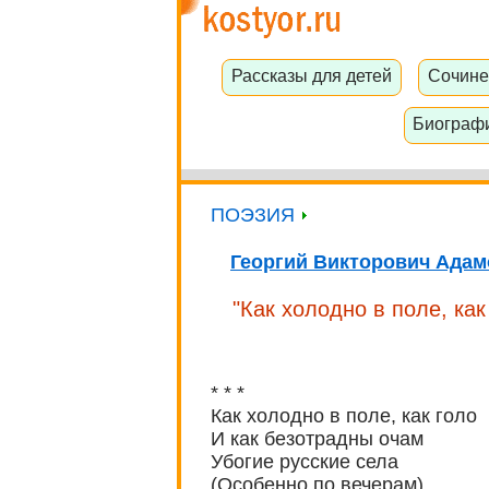
Рассказы для детей
Сочине
Биограф
ПОЭЗИЯ
Георгий Викторович Адам
"Как холодно в поле, как 
* * *
Как холодно в поле, как голо
И как безотрадны очам
Убогие русские села
(Особенно по вечерам).