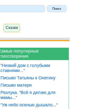
Сказки
Самые популярные
стихотворения
"Низкий дом с голубыми
ставнями..."
Письмо Татьяны к Онегину
Письмо матери
Разлука. "Всё я делаю для
мамы..."
"Уж небо осенью дышало..."