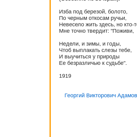
Изба под березой, болото,
По черным откосам ручьи,
Невесело жить здесь, но кто-т
Мне точно твердит: "Поживи,
Недели, и зимы, и годы,
Чтоб выплакать слезы тебе,
И выучиться у природы
Ее безразличью к судьбе".
1919
Георгий Викторович Адамов