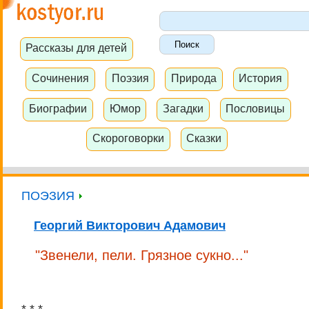
Рассказы для детей
Сочинения
Поэзия
Природа
История
Биографии
Юмор
Загадки
Пословицы
Скороговорки
Сказки
ПОЭЗИЯ
Георгий Викторович Адамович
"Звенели, пели. Грязное сукно..."
* * *