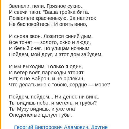
Звенели, пели. Грязное сукно,
И свечи тают. "Ваша тройка бита.
Позвольте красненькую. За напиток
Не беспокойтесь". И опять вино,
И снова звон. Ложится синий дым.
Все тонет — золото, окно и люди,
И белый снег. По улицам ночным
Пойдем, мой друг, и этот дом забудем.
И мы выходим. Только я один,
И ветер воет, пароходы вторят.
Нет, я не Байрон, и не арлекин,
Что делать мне с тобою, сердце — море?
Пойдем, пойдем... Ни денег, ни вина.
Ты видишь небо, и метель, и трубы?
Ты Музу видишь, и уже она
Оледенелые целует губы.
Георгий Викторович Адамович. Другие