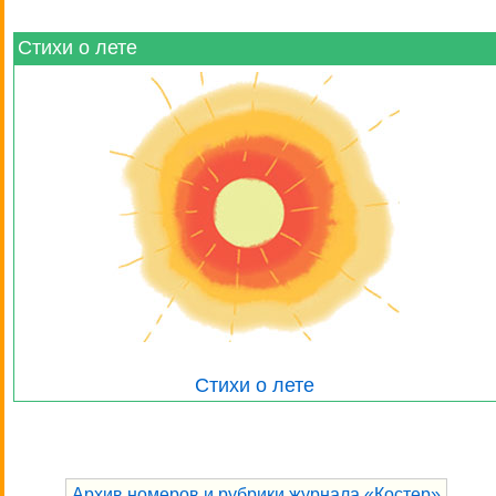
Стихи о лете
Стихи о лете
Архив номеров и рубрики журнала «Костер»