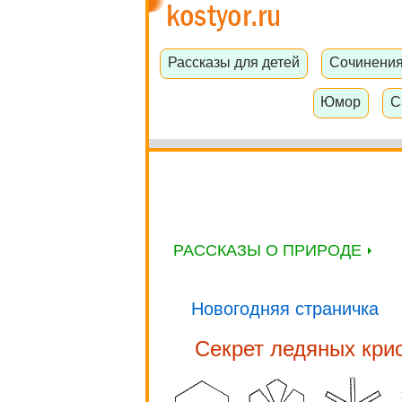
Рассказы для детей
Сочинени
Юмор
С
РАССКАЗЫ О ПРИРОДЕ
Новогодняя страничка
Секрет ледяных кри