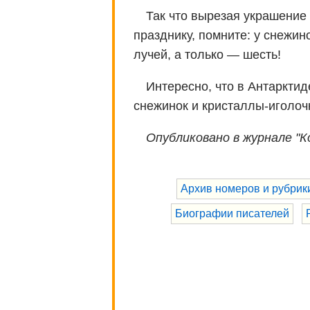
Так что вырезая украшение 
празднику, помните: у снежин
лучей, a только — шесть!
Интересно, что в Антаркти
снежинок и кристаллы-иголоч
Опубликовано в журнале "К
Архив номеров и рубрик
Биографии писателей