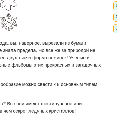
года, вы, наверное, вырезали из бумаги
е знала предела. Но все же за природой не
лее двух тысяч форм снежинок! Ученые и
ные фльбомы этих прекрасных и загадочных
знообразие можно свести к 8 основным типам —
его? Все они имеют шестилучевое или
в чем секрет ледяных кристаллов!