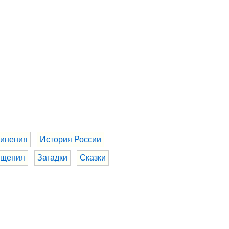
инения
История России
бщения
Загадки
Сказки