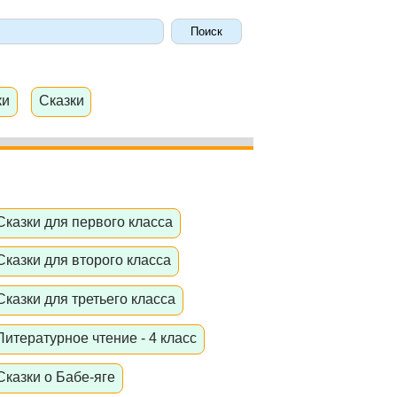
ки
Сказки
Сказки для первого класса
Сказки для второго класса
Сказки для третьего класса
Литературное чтение - 4 класс
Сказки о Бабе-яге