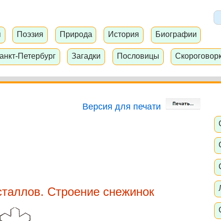
я
Поэзия
Природа
История
Биографии
анкт-Петербург
Загадки
Пословицы
Скороговор
Версия для печати
сталлов. Строение снежинок