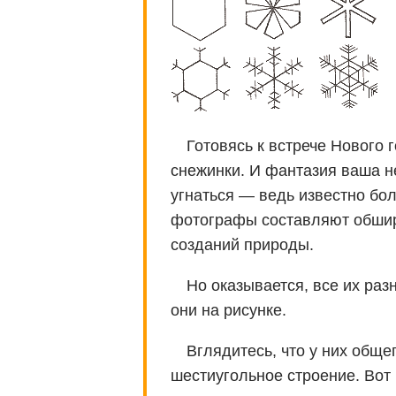
Готовясь к встрече Нового 
снежинки. И фантазия ваша н
угнаться — ведь известно бо
фотографы составляют обшир
созданий природы.
Но оказывается, все их ра
они на рисунке.
Вглядитесь, что у них общ
шестиугольное строение. Вот 