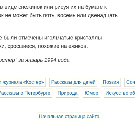
в виде снежинок или рисуя их на бумаге к
ок не может быть пять, восемь или двенадцать
де были отмечены игольчатые кристаллы
ки, сросшиеся, похожие на ежиков.
остер" за январь 1994 года
и журнала «Костер»
Рассказы для детей
Поэзия
Соч
Рассказы о Петербурге
Природа
Юмор
Искусство о
Начальная страница сайта