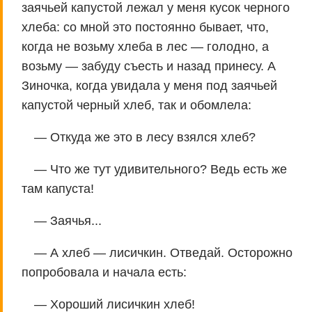
заячьей капустой лежал у меня кусок черного
хлеба: со мной это постоянно бывает, что,
когда не возьму хлеба в лес — голодно, а
возьму — забуду съесть и назад принесу. А
Зиночка, когда увидала у меня под заячьей
капустой черный хлеб, так и обомлела:
— Откуда же это в лесу взялся хлеб?
— Что же тут удивительного? Ведь есть же
там капуста!
— Заячья...
— А хлеб — лисичкин. Отведай. Осторожно
попробовала и начала есть:
— Хороший лисичкин хлеб!