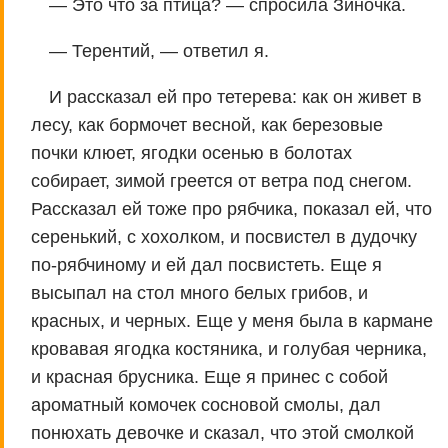
— Это что за птица? — спросила Зиночка.
— Терентий, — ответил я.
И рассказал ей про тетерева: как он живет в
лесу, как бормочет весной, как березовые
почки клюет, ягодки осенью в болотах
собирает, зимой греется от ветра под снегом.
Рассказал ей тоже про рябчика, показал ей, что
серенький, с хохолком, и посвистел в дудочку
по-рябчиному и ей дал посвистеть. Еще я
высыпал на стол много белых грибов, и
красных, и черных. Еще у меня была в кармане
кровавая ягодка костяника, и голубая черника,
и красная брусника. Еще я принес с собой
ароматный комочек сосновой смолы, дал
понюхать девочке и сказал, что этой смолкой