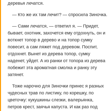
деревья лечатся.
— Кто же их там лечит? — спросила Зиночка.
— Сами лечатся, — ответил я. — Придет,
бывает, охотник, захочется ему отдохнуть, он и
воткнет топор в дерево и на топор сумку
повесит, а сам ляжет под деревом. Поспит,
отдохнет. Вынет из дерева топор, сумку
наденет, уйдет. А из ранки от топора из дерева
побежит эта ароматная смолка и ранку эту
затянет.
Тоже нарочно для Зиночки принес я разных
чудесных трав по листику, по корешку, по
цветочку: кукушкины слезки, валерьянка,
петров крест, заячья капуста. И как раз под