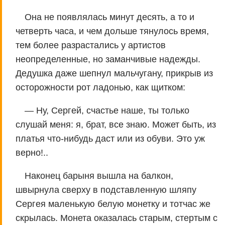
Она не появлялась минут десять, а то и
четверть часа, и чем дольше тянулось время,
тем более разрастались у артистов
неопределенные, но заманчивые надежды.
Дедушка даже шепнул мальчугану, прикрыв из
осторожности рот ладонью, как щитком:
— Ну, Сергей, счастье наше, ты только
слушай меня: я, брат, все знаю. Может быть, из
платья что-нибудь даст или из обуви. Это уж
верно!..
Наконец барыня вышла на балкон,
швырнула сверху в подставленную шляпу
Сергея маленькую белую монетку и тотчас же
скрылась. Монета оказалась старым, стертым с