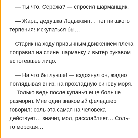
— Ты что, Сережа? — спросил шарманщик.
— Жара, дедушка Лодыжкин… нет никакого
терпения! Искупаться бы…
Старик на ходу привычным движением плеча
поправил на спине шарманку и вытер рукавом
вспотевшее лицо.
— На что бы лучше! — вздохнул он, жадно
поглядывая вниз, на прохладную синеву моря.
— Только ведь после купанья еще больше
разморит. Мне один знакомый фельдшер
говорил: соль эта самая на человека
действует… значит, мол, расслабляет… Соль-
то морская…