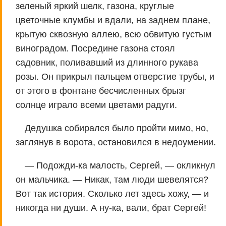
зеленый яркий шелк, газона, круглые
цветочные клумбы и вдали, на заднем плане,
крытую сквозную аллею, всю обвитую густым
виноградом. Посредине газона стоял
садовник, поливавший из длинного рукава
розы. Он прикрыл пальцем отверстие трубы, и
от этого в фонтане бесчисленных брызг
солнце играло всеми цветами радуги.
Дедушка собирался было пройти мимо, но,
заглянув в ворота, остановился в недоумении.
— Подожди-ка малость, Сергей, — окликнул
он мальчика. — Никак, там люди шевелятся?
Вот так история. Сколько лет здесь хожу, — и
никогда ни души. А ну-ка, вали, брат Сергей!