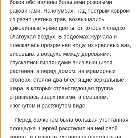
боков обставлены большими розовыми
раковинами. На клумбах, над пестрым ковром
из разноцветных трав, возвышались
диковинные яркие цветы, от которых сладко
благоухал воздух. В водоемах журчала и
плескалась прозрачная вода; из красивых ваз,
висевших в воздухе между деревьями,
спускались гирляндами вниз вьющиеся
растения, а перед домом, на мраморных
столбах, стояли два блестящие зеркальные
шара, в которых странствующая труппа
отразилась вверх ногами, в смешном,
изогнутом и растянутом виде.
Перед балконом была большая утоптанная
площадка. Сергей расстелил на ней свой
коврик, а дедушка, установив шарманку на