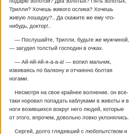
подарю золотой? Два золотых? Пять золотых,
Трилли? Хочешь живого ослика? Хочешь
живую лошадку?.. Да скажите же ему что-
нибудь, доктор!..
— Послушайте, Трилли, будьте же мужчиной,
— загудел толстый господин в очках.
— Ай-яй-яй-я-а-а-а! — вопил мальчик,
извиваясь по балкону и отчаянно болтая
ногами.
Несмотря на свое крайнее волнение, он все-
таки норовил попадать каблуками в животы и в
ноги возившихся вокруг него людей, которые
от этого, впрочем, довольно ловко уклонялись.
Сергей, долго глядевший с любопытством и