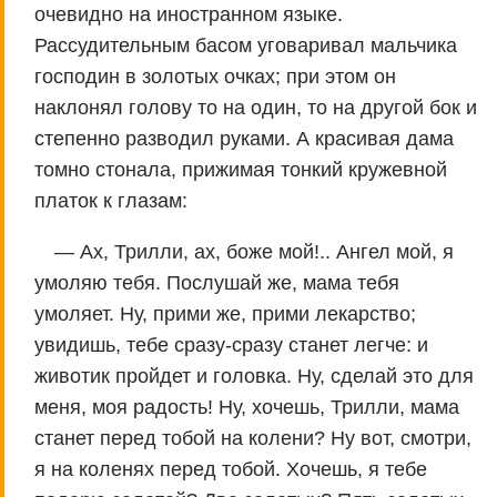
очевидно на иностранном языке.
Рассудительным басом уговаривал мальчика
господин в золотых очках; при этом он
наклонял голову то на один, то на другой бок и
степенно разводил руками. А красивая дама
томно стонала, прижимая тонкий кружевной
платок к глазам:
— Ах, Трилли, ах, боже мой!.. Ангел мой, я
умоляю тебя. Послушай же, мама тебя
умоляет. Ну, прими же, прими лекарство;
увидишь, тебе сразу-сразу станет легче: и
животик пройдет и головка. Ну, сделай это для
меня, моя радость! Ну, хочешь, Трилли, мама
станет перед тобой на колени? Ну вот, смотри,
я на коленях перед тобой. Хочешь, я тебе