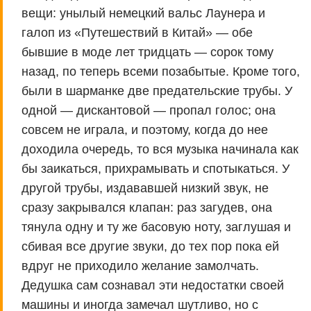
вещи: унылый немецкий вальс Лаунера и
галоп из «Путешествий в Китай» — обе
бывшие в моде лет тридцать — сорок тому
назад, по теперь всеми позабытые. Кроме того,
были в шарманке две предательские трубы. У
одной — дискантовой — пропал голос; она
совсем не играла, и поэтому, когда до нее
доходила очередь, то вся музыка начинала как
бы заикаться, прихрамывать и спотыкаться. У
другой трубы, издававшей низкий звук, не
сразу закрывался клапан: раз загудев, она
тянула одну и ту же басовую ноту, заглушая и
сбивая все другие звуки, до тех пор пока ей
вдруг не приходило желание замолчать.
Дедушка сам сознавал эти недостатки своей
машины и иногда замечал шутливо, но с