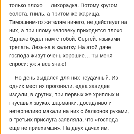
только плохо — лихорадка. Потому кругом
болота, гниль, а притом же жарища.
Тамошним-то жителям ничего, не действует на
них, а пришлому человеку приходится плохо.
Одначе будет нам с тобой, Сергей, языками
трепать. Лезь-ка в калитку. На этой даче
господа живут очень хорошие… Ты меня
спроси: уж я все знаю!
Но день выдался для них неудачный. Из
одних мест их прогоняли, едва завидев
издали, в других, при первых же хриплых и
гнусавых звуках шарманки, досадливо и
нетерпеливо махали на них с балконов руками,
в третьих прислуга заявляла, что «господа
еще не приехамши». На двух дачах им,