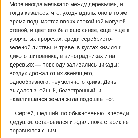
Море иногда мелькало между деревьями, и
тогда казалось, что, уходя вдаль, оно в то же
время подымается вверх спокойной могучей
стеной, и цвет его был еще синее, еще гуще в
узорчатых прорезах, среди серебристо-
зеленой листвы. В траве, в кустах кизиля и
дикого шиповника, в виноградниках и на
деревьях — повсюду заливались цикады;
воздух дрожал от их звенящего,
однообразного, неумолчного крика. День
выдался знойный, безветренный, и
накалившаяся земля жгла подошвы ног.
Сергей, шедший, по обыкновению, впереди
дедушки, остановился и ждал, пока старик не
поравнялся с ним.