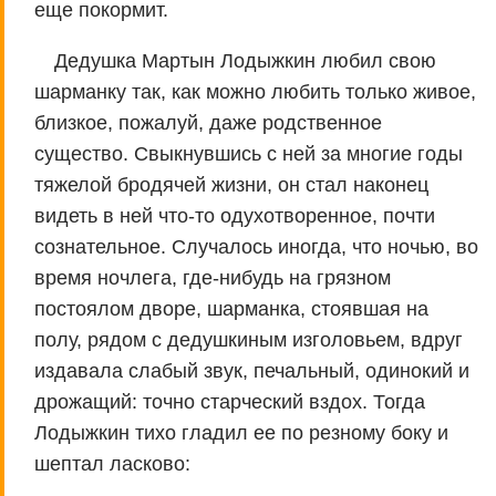
еще покормит.
Дедушка Мартын Лодыжкин любил свою
шарманку так, как можно любить только живое,
близкое, пожалуй, даже родственное
существо. Свыкнувшись с ней за многие годы
тяжелой бродячей жизни, он стал наконец
видеть в ней что-то одухотворенное, почти
сознательное. Случалось иногда, что ночью, во
время ночлега, где-нибудь на грязном
постоялом дворе, шарманка, стоявшая на
полу, рядом с дедушкиным изголовьем, вдруг
издавала слабый звук, печальный, одинокий и
дрожащий: точно старческий вздох. Тогда
Лодыжкин тихо гладил ее по резному боку и
шептал ласково: