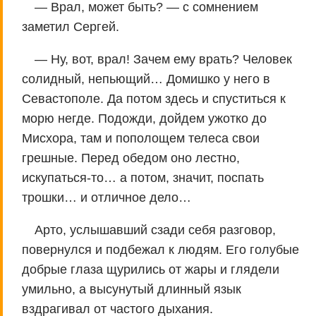
— Врал, может быть? — с сомнением
заметил Сергей.
— Ну, вот, врал! Зачем ему врать? Человек
солидный, непьющий… Домишко у него в
Севастополе. Да потом здесь и спуститься к
морю негде. Подожди, дойдем ужотко до
Мисхора, там и пополощем телеса свои
грешные. Перед обедом оно лестно,
искупаться-то… а потом, значит, поспать
трошки… и отличное дело…
Арто, услышавший сзади себя разговор,
повернулся и подбежал к людям. Его голубые
добрые глаза щурились от жары и глядели
умильно, а высунутый длинный язык
вздрагивал от частого дыхания.