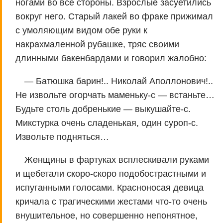
ногами во все стороны. Взрослые засуетились
вокруг него. Старый лакей во фраке прижимал
с умоляющим видом обе руки к
накрахмаленной рубашке, тряс своими
длинными бакенбардами и говорил жалобно:
— Батюшка барин!.. Николай Аполлонович!..
Не извольте огорчать маменьку-с — встаньте…
Будьте столь добренькие — выкушайте-с.
Микстурка очень сладенькая, один суроп-с.
Извольте подняться…
Женщины в фартуках всплескивали руками
и щебетали скоро-скоро подобострастными и
испуганными голосами. Красноносая девица
кричала с трагическими жестами что-то очень
внушительное, но совершенно непонятное,