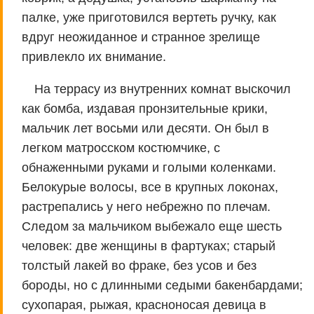
палке, уже приготовился вертеть ручку, как
вдруг неожиданное и странное зрелище
привлекло их внимание.
На террасу из внутренних комнат выскочил
как бомба, издавая пронзительные крики,
мальчик лет восьми или десяти. Он был в
легком матросском костюмчике, с
обнаженными руками и голыми коленками.
Белокурые волосы, все в крупных локонах,
растрепались у него небрежно по плечам.
Следом за мальчиком выбежало еще шесть
человек: две женщины в фартуках; старый
толстый лакей во фраке, без усов и без
бороды, но с длинными седыми бакенбардами;
сухопарая, рыжая, красноносая девица в