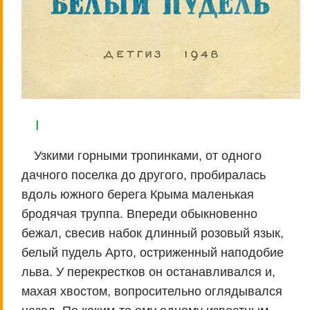
I
Узкими горными тропинками, от одного
дачного поселка до другого, пробиралась
вдоль южного берега Крыма маленькая
бродячая труппа. Впереди обыкновенно
бежал, свесив набок длинный розовый язык,
белый пудель Арто, остриженный наподобие
льва. У перекрестков он останавливался и,
махая хвостом, вопросительно оглядывался