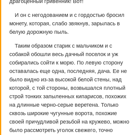
драгоценный гривенник! Вот!
И он с негодованием и с гордостью бросил
монету, которая, слабо звякнув, зарылась в
белую дорожную пыль.
Таким образом старик с мальчиком и с
собакой обошли весь дачный поселок и уж
собирались сойти к морю. По левую сторону
оставалась еще одна, последняя, дача. Ее не
было видно из-за высокой белой стены, над
которой, с той стороны, возвышался плотный
строй тонких запыленных кипарисов, похожих
на длинные черно-серые веретена. Только
сквозь широкие чугунные ворота, похожие
своей причудливой резьбой на кружево, можно
было рассмотреть уголок свежего, точно