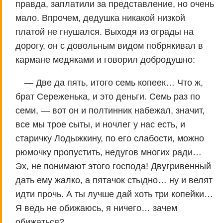
правда, заплатили за представление, но очень
мало. Впрочем, дедушка никакой низкой
платой не гнушался. Выходя из ограды на
дорогу, он с довольным видом побрякивал в
кармане медяками и говорил добродушно:
— Две да пять, итого семь копеек… Что ж,
брат Сереженька, и это деньги. Семь раз по
семи, — вот он и полтинник набежал, значит,
все мы трое сыты, и ночлег у нас есть, и
старичку Лодыжкину, по его слабости, можно
рюмочку пропустить, недугов многих ради…
Эх, не понимают этого господа! Двугривенный
дать ему жалко, а пятачок стыдно… ну и велят
идти прочь. А ты лучше дай хоть три копейки…
Я ведь не обижаюсь, я ничего… зачем
обижаться?