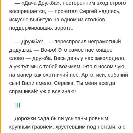
— «Дача Дружба», посторонним вход строго
воспрещается, — прочитал Сергей надпись,
искусно выбитую на одном из столбов,
поддерживавших ворота.
— Дружба?.. — переспросил неграмотный
дедушка. — Во-во! Это самое настоящее
слово — дружба. Весь день у нас заколодило,
а уж тут мы с тобой возьмем. Это я носом чую,
на манер как охотничий пес. Арто, иси, собачий
сын! Вали смело, Сережа. Ты меня всегда
спрашивай: уж я все знаю!
III
Дорожки сада были усыпаны ровным
крупным гравием, хрустевшим под ногами, а с