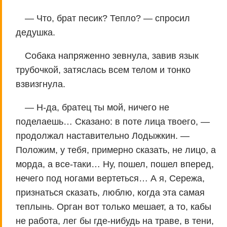
— Что, брат песик? Тепло? — спросил
дедушка.
Собака напряженно зевнула, завив язык
трубочкой, затяслась всем телом и тонко
взвизгнула.
— Н-да, братец ты мой, ничего не
поделаешь… Сказано: в поте лица твоего, —
продолжал наставительно Лодыжкин. —
Положим, у тебя, примерно сказать, не лицо, а
морда, а все-таки… Ну, пошел, пошел вперед,
нечего под ногами вертеться… А я, Сережа,
признаться сказать, люблю, когда эта самая
теплынь. Орган вот только мешает, а то, кабы
не работа, лег бы где-нибудь на траве, в тени,