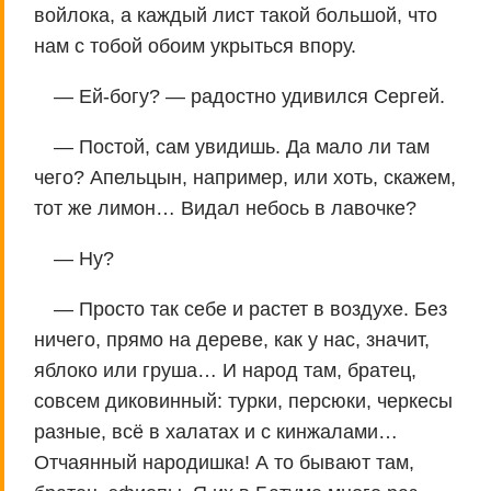
войлока, а каждый лист такой большой, что
нам с тобой обоим укрыться впору.
— Ей-богу? — радостно удивился Сергей.
— Постой, сам увидишь. Да мало ли там
чего? Апельцын, например, или хоть, скажем,
тот же лимон… Видал небось в лавочке?
— Ну?
— Просто так себе и растет в воздухе. Без
ничего, прямо на дереве, как у нас, значит,
яблоко или груша… И народ там, братец,
совсем диковинный: турки, персюки, черкесы
разные, всё в халатах и с кинжалами…
Отчаянный народишка! А то бывают там,