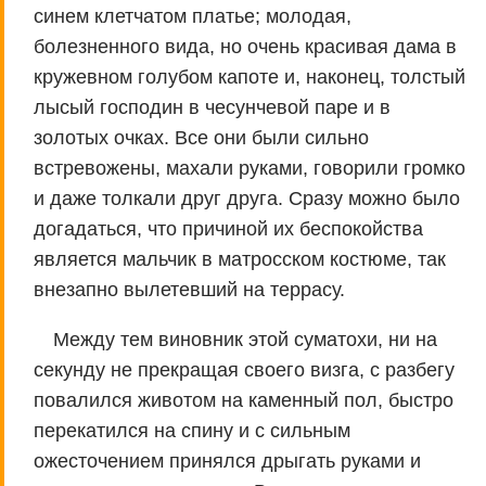
синем клетчатом платье; молодая,
болезненного вида, но очень красивая дама в
кружевном голубом капоте и, наконец, толстый
лысый господин в чесунчевой паре и в
золотых очках. Все они были сильно
встревожены, махали руками, говорили громко
и даже толкали друг друга. Сразу можно было
догадаться, что причиной их беспокойства
является мальчик в матросском костюме, так
внезапно вылетевший на террасу.
Между тем виновник этой суматохи, ни на
секунду не прекращая своего визга, с разбегу
повалился животом на каменный пол, быстро
перекатился на спину и с сильным
ожесточением принялся дрыгать руками и