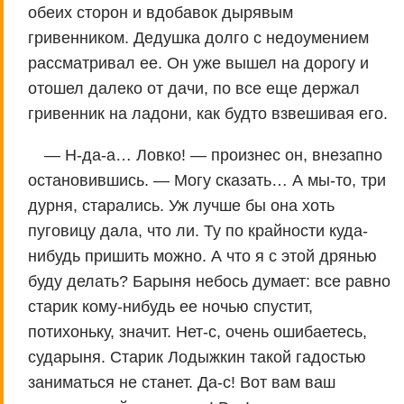
обеих сторон и вдобавок дырявым
гривенником. Дедушка долго с недоумением
рассматривал ее. Он уже вышел на дорогу и
отошел далеко от дачи, по все еще держал
гривенник на ладони, как будто взвешивая его.
— Н-да-а… Ловко! — произнес он, внезапно
остановившись. — Могу сказать… А мы-то, три
дурня, старались. Уж лучше бы она хоть
пуговицу дала, что ли. Ту по крайности куда-
нибудь пришить можно. А что я с этой дрянью
буду делать? Барыня небось думает: все равно
старик кому-нибудь ее ночью спустит,
потихоньку, значит. Нет-с, очень ошибаетесь,
сударыня. Старик Лодыжкин такой гадостью
заниматься не станет. Да-с! Вот вам ваш