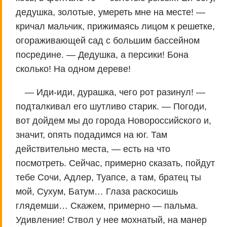
дедушка, золотые, умереть мне на месте! —
кричал мальчик, прижимаясь лицом к решетке,
огораживающей сад с большим бассейном
посредине. — Дедушка, а персики! Бона
сколько! На одном дереве!
— Иди-иди, дурашка, чего рот разинул! —
подталкивал его шутливо старик. — Погоди,
вот дойдем мы до города Новороссийского и,
значит, опять подадимся на юг. Там
действительно места, — есть на что
посмотреть. Сейчас, примерно сказать, пойдут
тебе Сочи, Адлер, Туапсе, а там, братец ты
мой, Сухум, Батум… Глаза раскосишь
глядемши… Скажем, примерно — пальма.
Удивление! Ствол у нее мохнатый, на манер