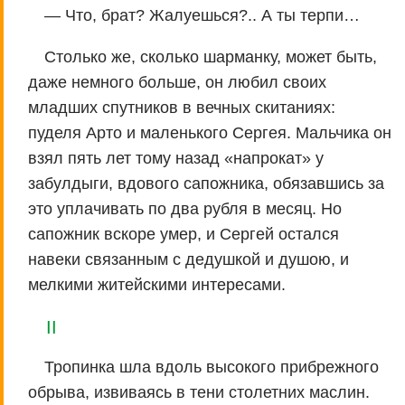
— Что, брат? Жалуешься?.. А ты терпи…
Столько же, сколько шарманку, может быть,
даже немного больше, он любил своих
младших спутников в вечных скитаниях:
пуделя Арто и маленького Сергея. Мальчика он
взял пять лет тому назад «напрокат» у
забулдыги, вдового сапожника, обязавшись за
это уплачивать по два рубля в месяц. Но
сапожник вскоре умер, и Сергей остался
навеки связанным с дедушкой и душою, и
мелкими житейскими интересами.
II
Тропинка шла вдоль высокого прибрежного
обрыва, извиваясь в тени столетних маслин.