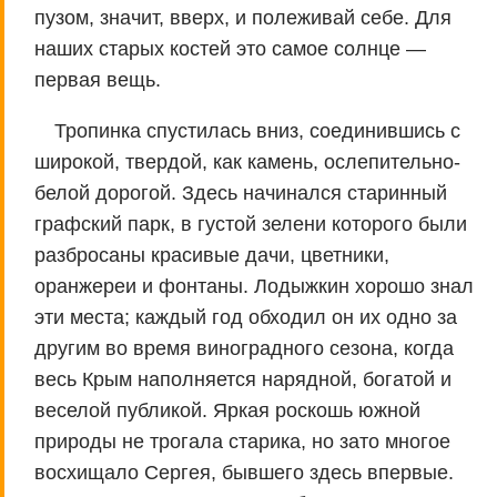
пузом, значит, вверх, и полеживай себе. Для
наших старых костей это самое солнце —
первая вещь.
Тропинка спустилась вниз, соединившись с
широкой, твердой, как камень, ослепительно-
белой дорогой. Здесь начинался старинный
графский парк, в густой зелени которого были
разбросаны красивые дачи, цветники,
оранжереи и фонтаны. Лодыжкин хорошо знал
эти места; каждый год обходил он их одно за
другим во время виноградного сезона, когда
весь Крым наполняется нарядной, богатой и
веселой публикой. Яркая роскошь южной
природы не трогала старика, но зато многое
восхищало Сергея, бывшего здесь впервые.