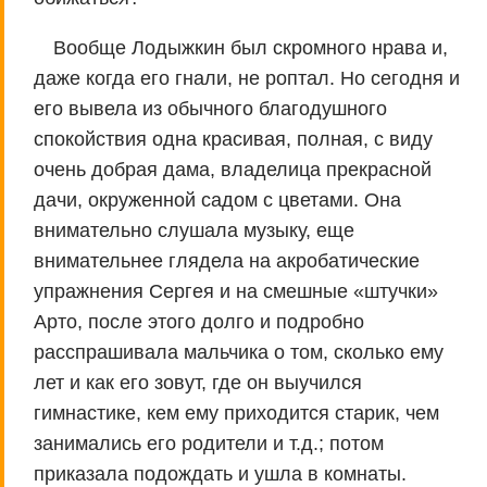
Вообще Лодыжкин был скромного нрава и,
даже когда его гнали, не роптал. Но сегодня и
его вывела из обычного благодушного
спокойствия одна красивая, полная, с виду
очень добрая дама, владелица прекрасной
дачи, окруженной садом с цветами. Она
внимательно слушала музыку, еще
внимательнее глядела на акробатические
упражнения Сергея и на смешные «штучки»
Арто, после этого долго и подробно
расспрашивала мальчика о том, сколько ему
лет и как его зовут, где он выучился
гимнастике, кем ему приходится старик, чем
занимались его родители и т.д.; потом
приказала подождать и ушла в комнаты.