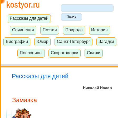
Рассказы для детей
Сочинения
Поэзия
Природа
История
Биографии
Юмор
Санкт-Петербург
Загадки
Пословицы
Скороговорки
Сказки
Рассказы для детей
Николай Носов
Замазка