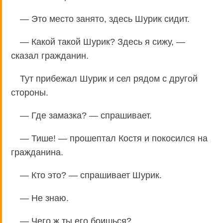
— Это место занято, здесь Шурик сидит.
— Какой такой Шурик? Здесь я сижу, —
сказал гражданин.
Тут прибежал Шурик и сел рядом с другой
стороны.
— Где замазка? — спрашивает.
— Тише! — прошептал Костя и покосился на
гражданина.
— Кто это? — спрашивает Шурик.
— Не знаю.
— Чего ж ты его боишься?