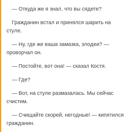
— Откуда же я знал, что вы сядете?
Гражданин встал и принялся шарить на
стуле.
— Ну, где же ваша замазка, злодеи? —
проворчал он.
— Постойте, вот она! — сказал Костя.
— Где?
— Вот, на стуле размазалась. Мы сейчас
счистим.
— Счищайте скорей, негодные! — кипятился
гражданин.