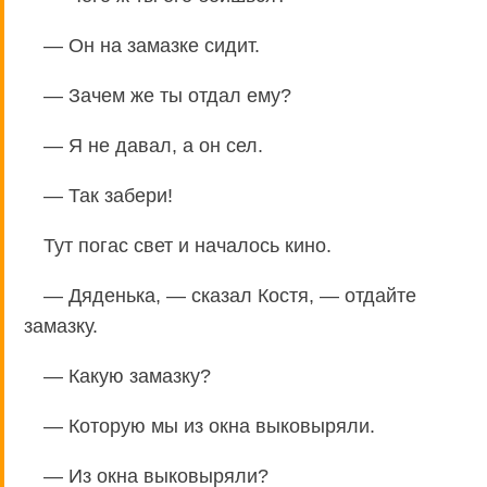
— Он на замазке сидит.
— Зачем же ты отдал ему?
— Я не давал, а он сел.
— Так забери!
Тут погас свет и началось кино.
— Дяденька, — сказал Костя, — отдайте
замазку.
— Какую замазку?
— Которую мы из окна выковыряли.
— Из окна выковыряли?