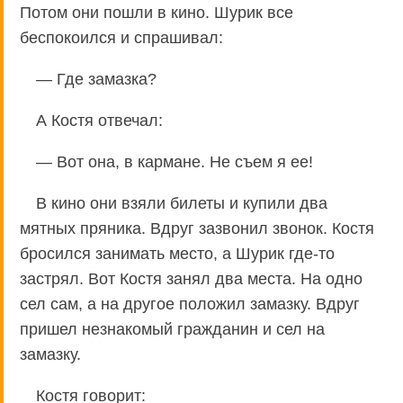
Потом они пошли в кино. Шурик все
беспокоился и спрашивал:
— Где замазка?
А Костя отвечал:
— Вот она, в кармане. Не съем я ее!
В кино они взяли билеты и купили два
мятных пряника. Вдруг зазвонил звонок. Костя
бросился занимать место, а Шурик где-то
застрял. Вот Костя занял два места. На одно
сел сам, а на другое положил замазку. Вдруг
пришел незнакомый гражданин и сел на
замазку.
Костя говорит: