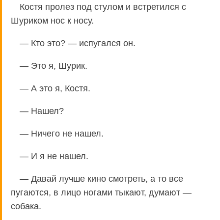
Костя пролез под стулом и встретился с
Шуриком нос к носу.
— Кто это? — испугался он.
— Это я, Шурик.
— А это я, Костя.
— Нашел?
— Ничего не нашел.
— И я не нашел.
— Давай лучше кино смотреть, а то все
пугаются, в лицо ногами тыкают, думают —
собака.