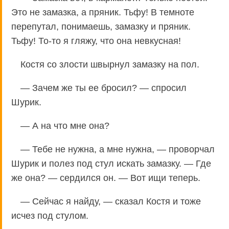
Это не замазка, а пряник. Тьфу! В темноте
перепутал, понимаешь, замазку и пряник.
Тьфу! То-то я гляжу, что она невкусная!
Костя со злости швырнул замазку на пол.
— Зачем же ты ее бросил? — спросил
Шурик.
— А на что мне она?
— Тебе не нужна, а мне нужна, — проворчал
Шурик и полез под стул искать замазку. — Где
же она? — сердился он. — Вот ищи теперь.
— Сейчас я найду, — сказал Костя и тоже
исчез под стулом.