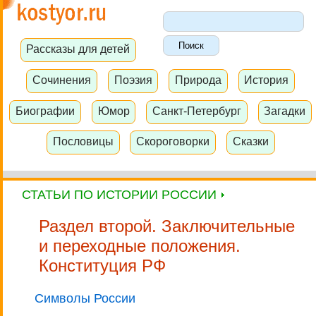
Рассказы для детей
Сочинения
Поэзия
Природа
История
Биографии
Юмор
Санкт-Петербург
Загадки
Пословицы
Скороговорки
Сказки
СТАТЬИ ПО ИСТОРИИ РОССИИ
Раздел второй. Заключительные
и переходные положения.
Конституция РФ
Символы России