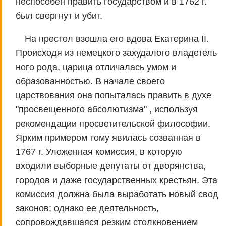
неспособен править государством и в 1762 г.
был свергнут и убит.
На престол взошла его вдова Екатерина II.
Происходя из немецкого захудалого владетель
ного рода, царица отличалась умом и
образованностью. В начале своего
царствования она попыталась править в духе
"просвещенного абсолютизма" , используя
рекомендации просветительской философии.
Ярким примером тому явилась созванная в
1767 г. Уложенная комиссия, в которую
входили выборные депутаты от дворянства,
городов и даже государственных крестьян. Эта
комиссия должна была выработать новый свод
законов; однако ее деятельность,
сопровождавшаяся резким столкновением