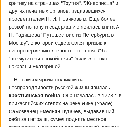
критику на страницах "Трутня", "Живописца" и
других печатных органов, издававшихся
просветителем Н. И. Новиковым. Еще более
резкой по тону и содержанию явилась книга А.
Н. Радищева "Путешествие из Петербурга в
Москву", в которой содержался призыв к
ниспровержению крепостного строя. Оба
"возмутителя спокойствия" были жестоко
наказаны Екатериной.
Но самым ярким откликом на
несправедливости русской жизни явилась
крестьянская война
. Она началась в 1773 г. в
прикаспийских степях на реке Яике (Урале).
Самозванец Емельян Пугачев, выдававший
себя за Петра III, сумел поднять местное