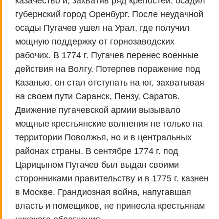
казачество и, захватив ряд крепостей, осадил
губернский город Оренбург. После неудачной
осады Пугачев ушел на Урал, где получил
мощную поддержку от горнозаводских
рабочих. В 1774 г. Пугачев перенес военные
действия на Волгу. Потерпев поражение под
Казанью, он стал отступать на юг, захватывая
на своем пути Саранск, Пензу, Саратов.
Движение пугачевской армии вызывало
мощные крестьянские волнения не только на
территории Поволжья, но и в центральных
районах страны. В сентябре 1774 г. под
Царицыном Пугачев был выдан своими
сторонниками правительству и в 1775 г. казнен
в Москве. Грандиозная война, напугавшая
власть и помещиков, не принесла крестьянам