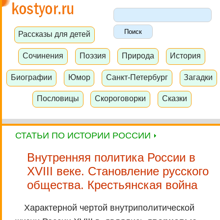
Рассказы для детей
Сочинения
Поэзия
Природа
История
Биографии
Юмор
Санкт-Петербург
Загадки
Пословицы
Скороговорки
Сказки
СТАТЬИ ПО ИСТОРИИ РОССИИ
Внутренняя политика России в
XVIII веке. Становление русского
общества. Крестьянская война
Характерной чертой внутриполитической