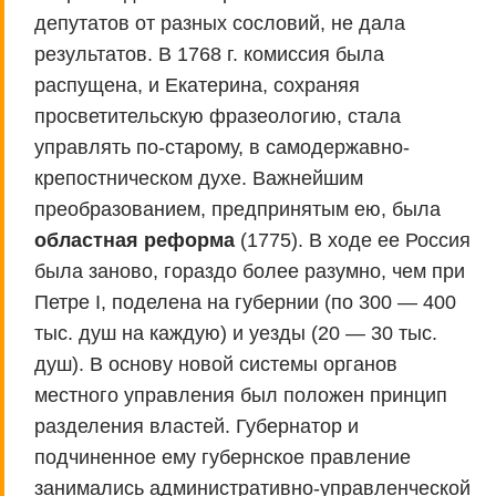
депутатов от разных сословий, не дала
результатов. В 1768 г. комиссия была
распущена, и Екатерина, сохраняя
просветительскую фразеологию, стала
управлять по-старому, в самодержавно-
крепостническом духе. Важнейшим
преобразованием, предпринятым ею, была
областная реформа
(1775). В ходе ее Россия
была заново, гораздо более разумно, чем при
Петре I, поделена на губернии (по 300 — 400
тыс. душ на каждую) и уезды (20 — 30 тыс.
душ). В основу новой системы органов
местного управления был положен принцип
разделения властей. Губернатор и
подчиненное ему губернское правление
занимались административно-управленческой