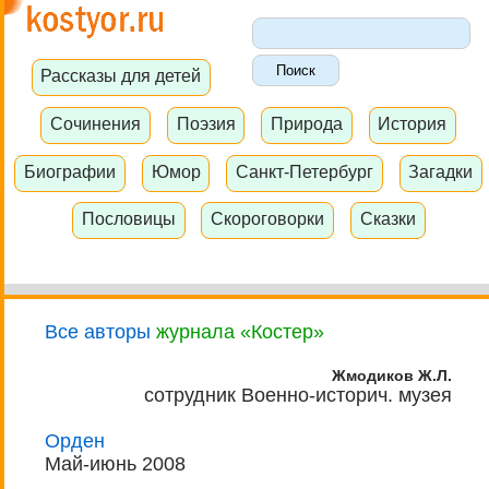
Рассказы для детей
Сочинения
Поэзия
Природа
История
Биографии
Юмор
Санкт-Петербург
Загадки
Пословицы
Скороговорки
Сказки
Все авторы
журнала «Костер»
Жмодиков Ж.Л.
сотрудник Военно-историч. музея
Орден
Май-июнь 2008