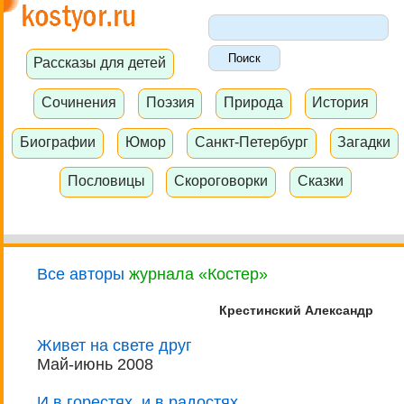
Рассказы для детей
Сочинения
Поэзия
Природа
История
Биографии
Юмор
Санкт-Петербург
Загадки
Пословицы
Скороговорки
Сказки
Все авторы
журнала «Костер»
Крестинский Александр
Живет на свете друг
Май-июнь 2008
И в горестях, и в радостях