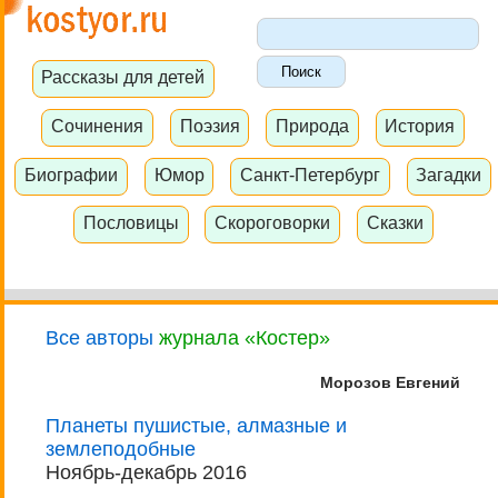
Рассказы для детей
Сочинения
Поэзия
Природа
История
Биографии
Юмор
Санкт-Петербург
Загадки
Пословицы
Скороговорки
Сказки
Все авторы
журнала «Костер»
Морозов Евгений
Планеты пушистые, алмазные и
землеподобные
Ноябрь-декабрь 2016