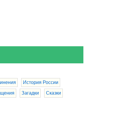
инения
История России
бщения
Загадки
Сказки