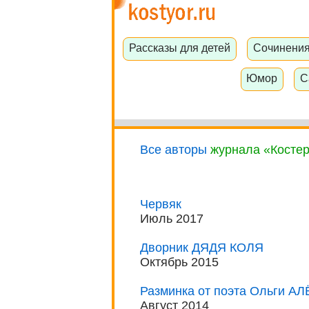
Рассказы для детей
Сочинени
Юмор
С
Все авторы
журнала «Косте
Червяк
Июль 2017
Дворник ДЯДЯ КОЛЯ
Октябрь 2015
Разминка от поэта Ольги 
Август 2014