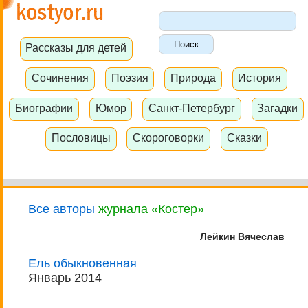
Рассказы для детей
Сочинения
Поэзия
Природа
История
Биографии
Юмор
Санкт-Петербург
Загадки
Пословицы
Скороговорки
Сказки
Все авторы
журнала «Костер»
Лейкин Вячеслав
Ель обыкновенная
Январь 2014