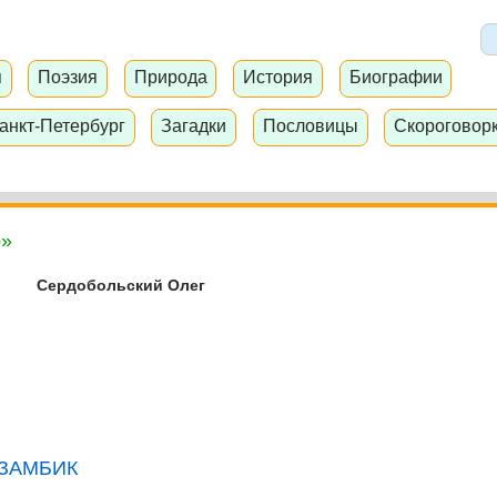
я
Поэзия
Природа
История
Биографии
анкт-Петербург
Загадки
Пословицы
Скороговор
р»
Сердобольский Олег
ОЗАМБИК