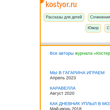
Рассказы для детей
Сочинени
Юмор
С
Все авторы
журнала «Косте
МЫ В ГАГАРИНА ИГРАЕМ
Апрель 2023
КАРАВЕЛЛА
Август 2020
КАК ДНЕВНИК УПЛЫЛ В М
Май-июнь 2018