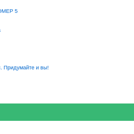
ОМЕР 5
а
. Придумайте и вы!