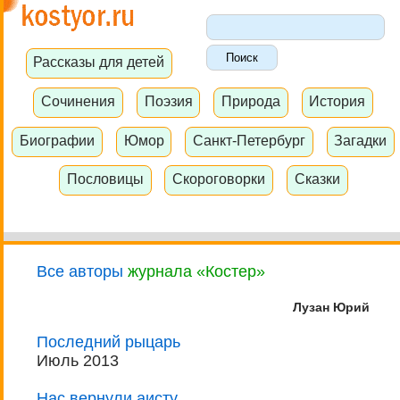
Рассказы для детей
Сочинения
Поэзия
Природа
История
Биографии
Юмор
Санкт-Петербург
Загадки
Пословицы
Скороговорки
Сказки
Все авторы
журнала «Костер»
Лузан Юрий
Последний рыцарь
Июль 2013
Нас вернули аисту