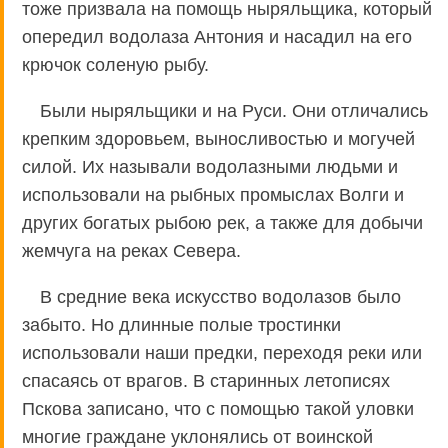
тоже призвала на помощь ныряльщика, который
опередил водолаза Антония и насадил на его
крючок соленую рыбу.
Были ныряльщики и на Руси. Они отличались
крепким здоровьем, выносливостью и могучей
силой. Их называли водолазными людьми и
использовали на рыбных промыслах Волги и
других богатых рыбою рек, а также для добычи
жемчуга на реках Севера.
В средние века искусство водолазов было
забыто. Но длинные полые тростинки
использовали наши предки, переходя реки или
спасаясь от врагов. В старинных летописях
Пскова записано, что с помощью такой уловки
многие граждане уклонялись от воинской