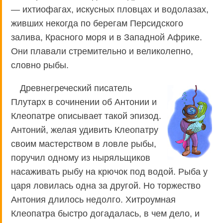
— ихтиофагах, искусных пловцах и водолазах,
живших некогда по берегам Персидского
залива, Красного моря и в Западной Африке.
Они плавали стремительно и великолепно,
словно рыбы.
Древнегреческий писатель
Плутарх в сочинении об Антонии и
Клеопатре описывает такой эпизод.
Антоний, желая удивить Клеопатру
своим мастерством в ловле рыбы,
поручил одному из ныряльщиков
насаживать рыбу на крючок под водой. Рыба у
царя ловилась одна за другой. Но торжество
Антония длилось недолго. Хитроумная
Клеопатра быстро догадалась, в чем дело, и