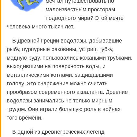
мечтал путешествовать по
малоизвестным просторам
подводного мира? Этой мечте
человека много тысяч лет.
В Древней Греции водолазы, добывавшие
рыбу, пурпурные раковины, устриц, губку,
медную руду, пользовались кожаными трубками,
выходившими на поверхность воды, и
металлическими котлами, защищавшими
голову. Это снаряжение можно считать
прообразом современного акваланга. Древние
водолазы занимались не только мирным
трудом. Они играли большую роль в войнах
того времени.
В одной из древнегреческих легенд