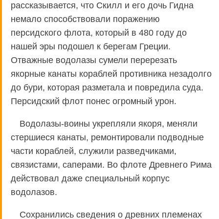
рассказывается, что Скилл и его дочь Гидна
немало способствовали поражению
персидского флота, который в 480 году до
нашей эры подошел к берегам Греции.
Отважные водолазы сумели перерезать
якорные канаты кораблей противника незадолго
до бури, которая разметала и повредила суда.
Персидский флот понес огромный урон.
Водолазы-воины укрепляли якоря, меняли
стершиеся канаты, ремонтировали подводные
части кораблей, служили разведчиками,
связистами, саперами. Во флоте Древнего Рима
действовал даже специальный корпус
водолазов.
Сохранились сведения о древних племенах