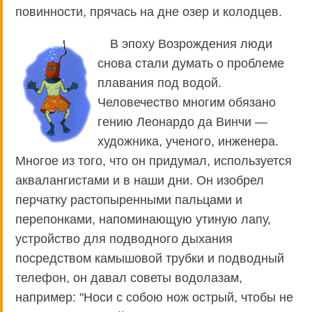
повинности, прячась на дне озер и колодцев.
В эпоху Возрождения люди
снова стали думать о проблеме
плавания под водой.
Человечество многим обязано
гению Леонардо да Винчи —
художника, ученого, инженера.
Многое из того, что он придумал, используется
аквалангистами и в наши дни. Он изобрел
перчатку растопыренными пальцами и
перепонками, напоминающую утиную лапу,
устройство для подводного дыхания
посредством камышовой трубки и подводный
телефон, он давал советы водолазам,
например: "Носи с собою нож острый, чтобы не