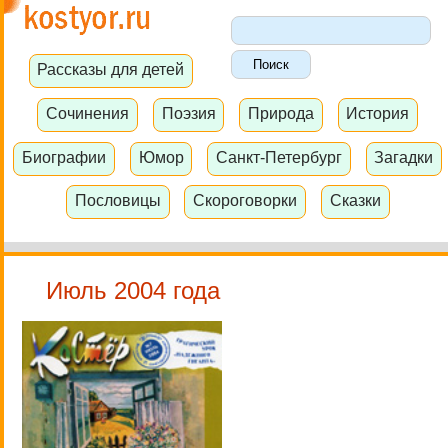
Рассказы для детей
Сочинения
Поэзия
Природа
История
Биографии
Юмор
Санкт-Петербург
Загадки
Пословицы
Скороговорки
Сказки
Июль 2004 года