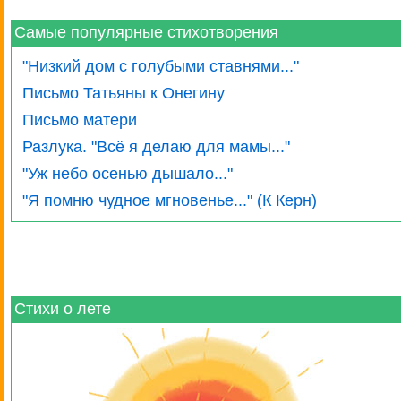
Самые популярные стихотворения
"Низкий дом с голубыми ставнями..."
Письмо Татьяны к Онегину
Письмо матери
Разлука. "Всё я делаю для мамы..."
"Уж небо осенью дышало..."
"Я помню чудное мгновенье..." (К Керн)
Стихи о лете