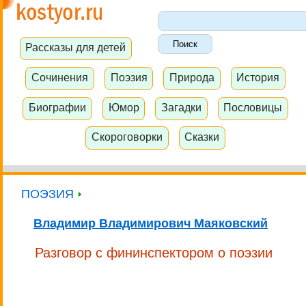
Рассказы для детей
Сочинения
Поэзия
Природа
История
Биографии
Юмор
Загадки
Пословицы
Скороговорки
Сказки
ПОЭЗИЯ
Владимир Владимирович Маяковский
Разговор с фининспектором о поэзии